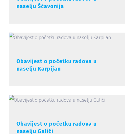
naselju Šćavonija
Obavijest o početku radova u
naselju Karpijan
Obavijest o početku radova u
naselju Galići