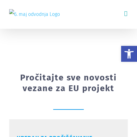
Skip
to
content
Novosti – EU
Op
Pročitajte sve novosti
vezane za EU projekt