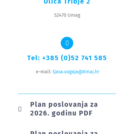
Ulica Tribje 2
52470 Umag
Tel: +385 (0)52 741 585
e-mail:
tjasa.vagaja@6maj.hr
Plan poslovanja za
2026. godinu PDF
Plan poslovanja za