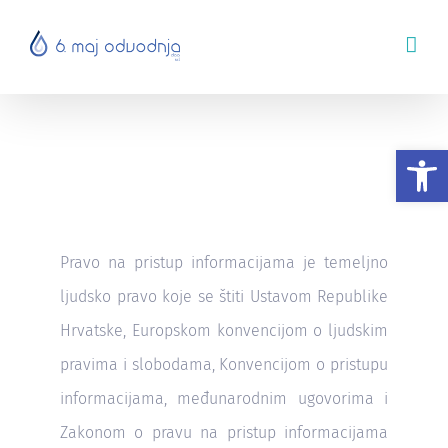
Skip
to
content
Pristup informacijama
Op
Pravo na pristup informacijama je temeljno
ljudsko pravo koje se štiti Ustavom Republike
Hrvatske, Europskom konvencijom o ljudskim
pravima i slobodama, Konvencijom o pristupu
informacijama, međunarodnim ugovorima i
Zakonom o pravu na pristup informacijama