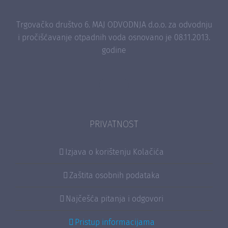
Trgovačko društvo 6. MAJ ODVODNJA d.o.o. za odvodnju
i pročišćavanje otpadnih voda osnovano je 08.11.2013.
godine
PRIVATNOST
Izjava o korištenju Kolačića
Zaštita osobnih podataka
Najčešća pitanja i odgovori
Pristup informacijama