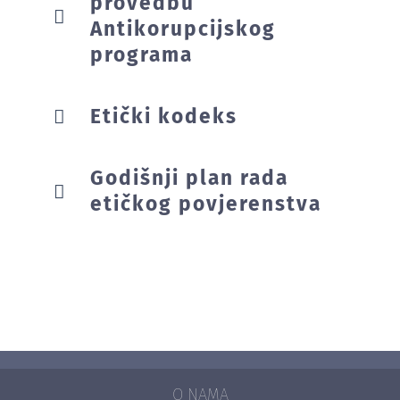
provedbu
Antikorupcijskog
programa
Etički kodeks
Godišnji plan rada
etičkog povjerenstva
O NAMA