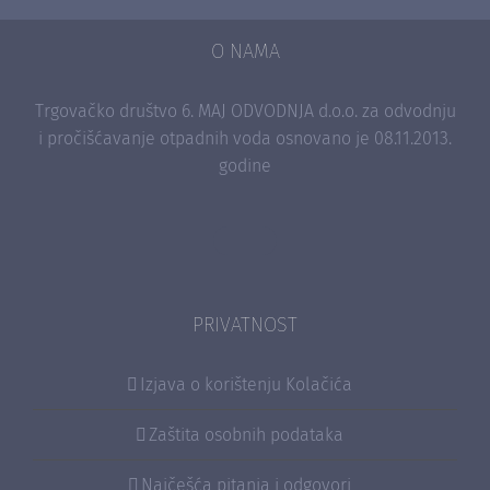
O NAMA
Trgovačko društvo 6. MAJ ODVODNJA d.o.o. za odvodnju
i pročišćavanje otpadnih voda osnovano je 08.11.2013.
godine
PRIVATNOST
Izjava o korištenju Kolačića
Zaštita osobnih podataka
Najčešća pitanja i odgovori