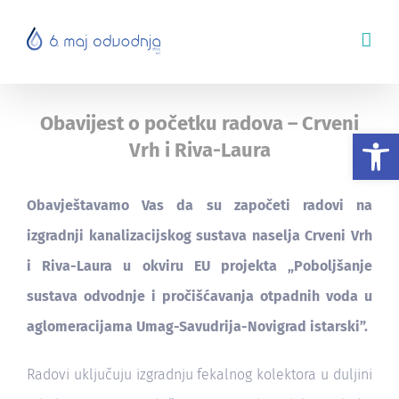
Skip
to
content
Obavijest o početku radova – Crveni
Op
Vrh i Riva-Laura
Obavještavamo Vas da su započeti radovi na
izgradnji kanalizacijskog sustava naselja Crveni Vrh
i Riva-Laura u okviru EU projekta „Poboljšanje
sustava odvodnje i pročišćavanja otpadnih voda u
aglomeracijama Umag-Savudrija-Novigrad istarski”.
Radovi uključuju izgradnju fekalnog kolektora u duljini