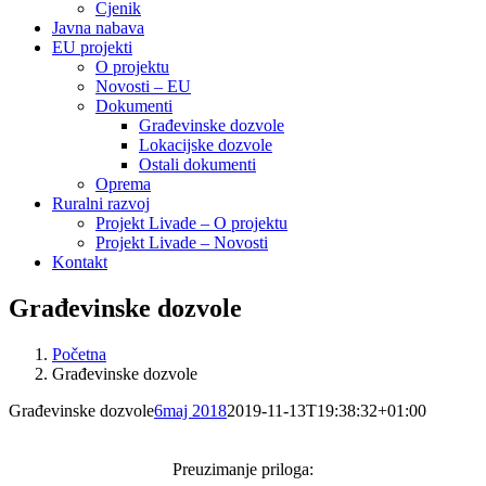
Cjenik
Javna nabava
EU projekti
O projektu
Novosti – EU
Dokumenti
Građevinske dozvole
Lokacijske dozvole
Ostali dokumenti
Oprema
Ruralni razvoj
Projekt Livade – O projektu
Projekt Livade – Novosti
Kontakt
Građevinske dozvole
Početna
Građevinske dozvole
Građevinske dozvole
6maj 2018
2019-11-13T19:38:32+01:00
Preuzimanje priloga: