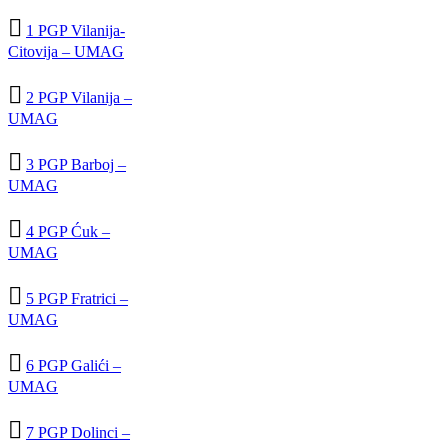

1 PGP Vilanija-
Citovija – UMAG

2 PGP Vilanija –
UMAG

3 PGP Barboj –
UMAG

4 PGP Ćuk –
UMAG

5 PGP Fratrici –
UMAG

6 PGP Galići –
UMAG

7 PGP Dolinci –