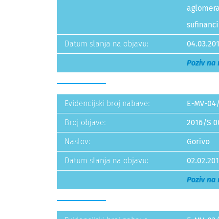
aglomera
sufinanci
Datum slanja na objavu:
04.03.201
Poziv na
Evidencijski broj nabave:
E-MV-04
Broj objave:
2016/S 0
Naslov:
Gorivo
Datum slanja na objavu:
02.02.201
Poziv na