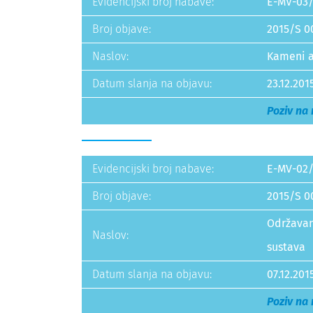
Evidencijski broj nabave:
E-MV-03/
Broj objave:
2015/S 0
Naslov:
Kameni a
Datum slanja na objavu:
23.12.201
Poziv na
Evidencijski broj nabave:
E-MV-02/
Broj objave:
2015/S 0
Održavan
Naslov:
sustava
Datum slanja na objavu:
07.12.201
Poziv na