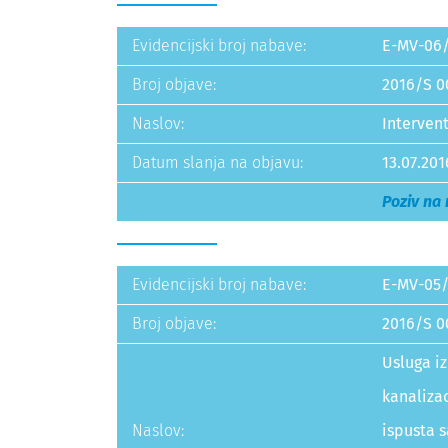
Evidencijski broj nabave:
E-MV-06
Broj objave:
2016/S 0
Naslov:
Interven
Datum slanja na objavu:
13.07.201
Poziv na
Evidencijski broj nabave:
E-MV-05/
Broj objave:
2016/S 0
Usluga i
kanalizac
Naslov:
ispusta 