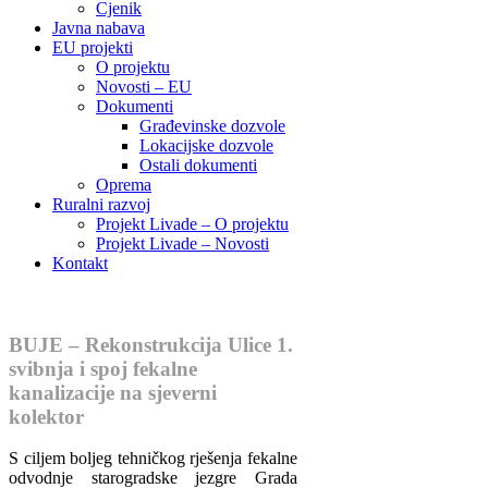
Cjenik
Javna nabava
EU projekti
O projektu
Novosti – EU
Dokumenti
Građevinske dozvole
Lokacijske dozvole
Ostali dokumenti
Oprema
Ruralni razvoj
Projekt Livade – O projektu
Projekt Livade – Novosti
Kontakt
BUJE – Rekonstrukcija Ulice 1.
svibnja i spoj fekalne
kanalizacije na sjeverni
kolektor
S ciljem boljeg tehničkog rješenja fekalne
odvodnje starogradske jezgre Grada